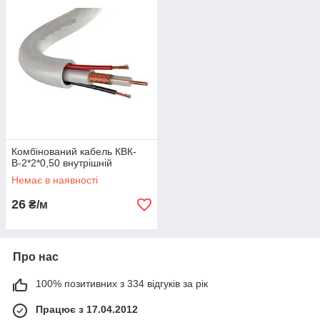
напруга кв системах відеоспостереження , сигналізації на великі
відстані - 100, 200 і більш метрів без втрат в якості сигналу.
Комбінований кабель КВК-
В-2*2*0,50 внутрішній
Немає в наявності
26
₴/м
Про нас
100% позитивних з 334 відгуків за рік
Працює з 17.04.2012