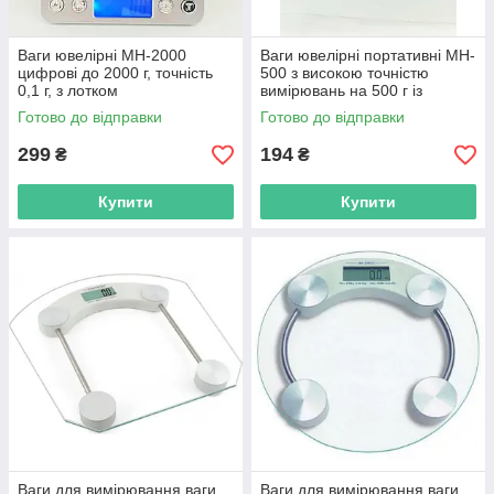
Ваги ювелірні MH-2000
Ваги ювелірні портативні MH-
цифрові до 2000 г, точність
500 з високою точністю
0,1 г, з лотком
вимірювань на 500 г із
похибкою 0,1 г
Готово до відправки
Готово до відправки
299
194
₴
₴
Купити
Купити
Ваги для вимірювання ваги
Ваги для вимірювання ваги