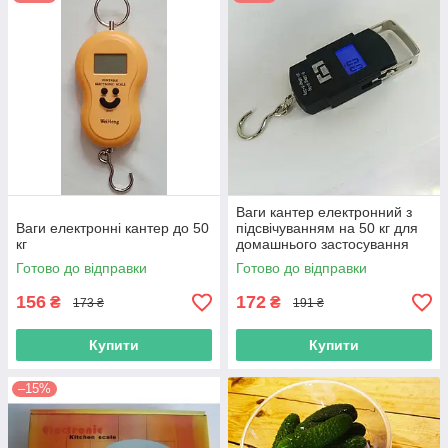
Ваги кантер електронний з
Ваги електронні кантер до 50
підсвічуванням на 50 кг для
кг
домашнього застосування
Готово до відправки
Готово до відправки
156
172
₴
₴
173 ₴
191 ₴
Купити
Купити
–15%