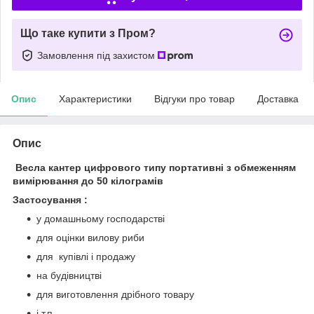
Що таке купити з Пром?
Замовлення під захистом
Опис
Характеристики
Відгуки про товар
Доставка
Опис
Весла кантер цифрового типу портативні з обмеженням
вимірювання до 50 кілограмів
Застосування :
у домашньому господарстві
для оцінки вилову риби
для купівлі і продажу
на будівництві
для виготовлення дрібного товару
і т.п.