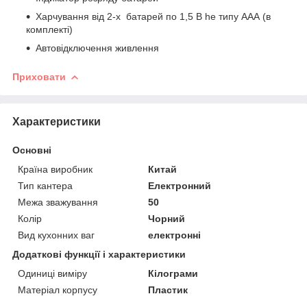
Харчування від 2-х батарей по 1,5 В he типу ААА (в
комплекті)
Автовідключення живлення
Приховати
Характеристики
Основні
Країна виробник
Китай
Тип кантера
Електронний
Межа зважування
50
Колір
Чорний
Вид кухонних ваг
електронні
Додаткові функції і характеристики
Одиниці виміру
Кілограми
Матеріал корпусу
Пластик