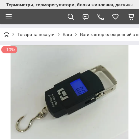
Термометри, терморегулятори, блоки живлення, датчики, ро
Товари та послуги
Ваги
Ваги кантер електронний з п
–10%