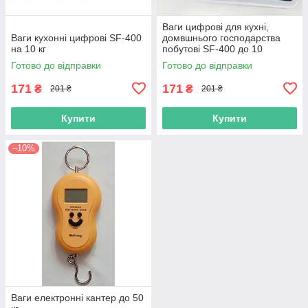
Ваги цифрові для кухні,
Ваги кухонні цифрові SF-400
домвшнього господарства
на 10 кг
побутові SF-400 до 10
кілограмів
Готово до відправки
Готово до відправки
171
171
₴
₴
201 ₴
201 ₴
Купити
Купити
–10%
Ваги електронні кантер до 50