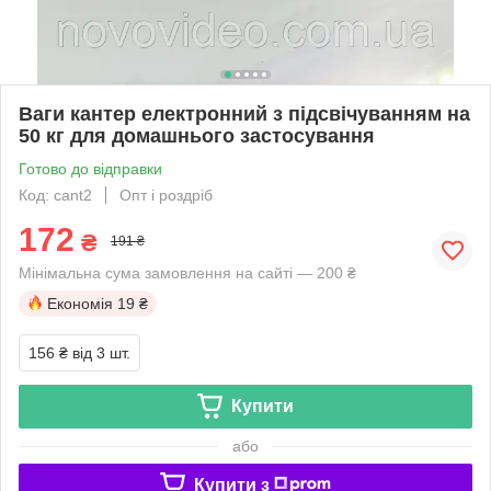
Ваги кантер електронний з підсвічуванням на
50 кг для домашнього застосування
Готово до відправки
Код: cant2
Опт і роздріб
172
₴
191 ₴
Мінімальна сума замовлення на сайті — 200 ₴
Економія
19 ₴
156 ₴
від 3 шт.
Купити
або
Купити з