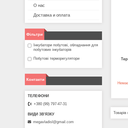
О нас
Доставка и оплата
Фільтри
Інкубатори побутові, обладнання для
побутових інкубаторів
Побутові терморегулятори
Тер
Контакти
Немає
+380 (99) 797-47-31
megavladisl@gmail.com