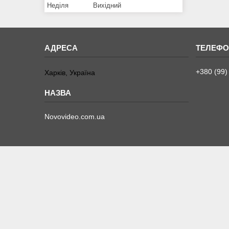
Неділя
Вихідний
+380 (99)
Харків, Україна
Novovideo.com.ua