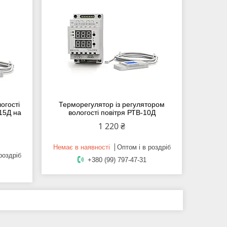
огості
Терморегулятор із регулятором
15Д на
вологості повітря РТВ-10Д
1 220 ₴
Немає в наявності
Оптом і в роздріб
роздріб
+380 (99) 797-47-31