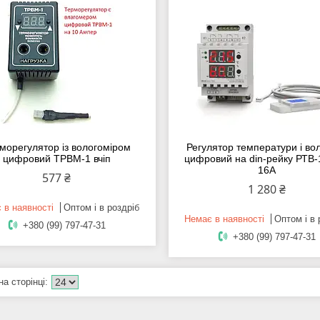
морегулятор із вологоміром
Регулятор температури і вол
цифровий ТРВМ-1 вчіп
цифровий на din-рейку РТВ-
16А
577 ₴
1 280 ₴
 в наявності
Оптом і в роздріб
Немає в наявності
Оптом і в 
+380 (99) 797-47-31
+380 (99) 797-47-31