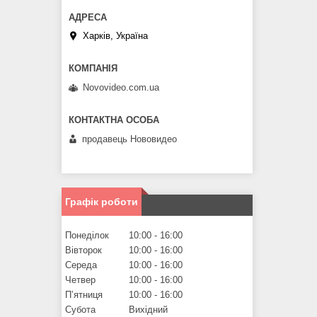
Харків, Україна
Novovideo.com.ua
продавець Нововидео
Графік роботи
Понеділок
10:00
16:00
Вівторок
10:00
16:00
Середа
10:00
16:00
Четвер
10:00
16:00
Пʼятниця
10:00
16:00
Субота
Вихідний