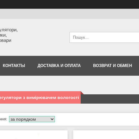
улятори,
ки,
товари
КОНТАКТЫ
ДОСТАВКА И ОПЛАТА
ВОЗВРАТ И ОБМЕН
гулятори з вимірювачем вологості