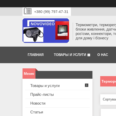
+380 (99) 797-47-31
Термометри, терморег
блоки живлення, датчи
роз'єми, коннектори, 
для дому і бізнесу
ГЛАВНАЯ
ТОВАРЫ И УСЛУГИ
О НАС
Терморе
Товары и услуги
Прайс-листы
Новости
Статьи