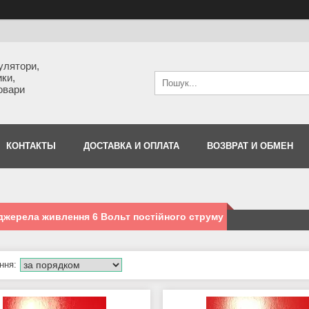
улятори,
ки,
товари
КОНТАКТЫ
ДОСТАВКА И ОПЛАТА
ВОЗВРАТ И ОБМЕН
джерела живлення 6 Вольт постійного струму