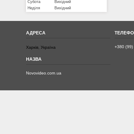
Субота
Вихідний
Неділя
Вихідний
+380 (99)
Харків, Україна
Novovideo.com.ua