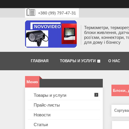
+380 (99) 797-47-31
Термометри, терморег
блоки живлення, датчи
роз'єми, коннектори, 
для дому і бізнесу
ГЛАВНАЯ
ТОВАРЫ И УСЛУГИ
О НАС
Блоки, 
Товары и услуги
Прайс-листы
Новости
Статьи