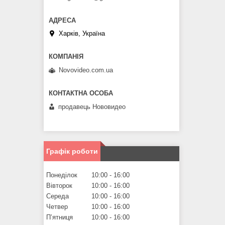
Харків, Україна
Novovideo.com.ua
продавець Нововидео
Графік роботи
Понеділок
10:00
16:00
Вівторок
10:00
16:00
Середа
10:00
16:00
Четвер
10:00
16:00
Пʼятниця
10:00
16:00