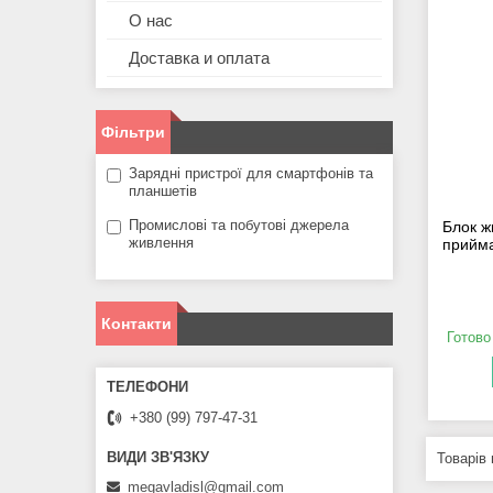
О нас
Доставка и оплата
Фільтри
Зарядні пристрої для смартфонів та
планшетів
Промислові та побутові джерела
Блок ж
живлення
прийма
Контакти
Готово
+380 (99) 797-47-31
megavladisl@gmail.com