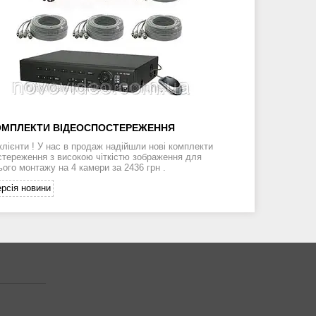
ОМПЛЕКТИ ВІДЕОСПОСТЕРЕЖЕННЯ
клієнти ! У нас в продаж надійшли нові комплекти
стереження з високою чіткістю зображення для
ього монтажу на 4 камери за 2436 грн .
рсія новини