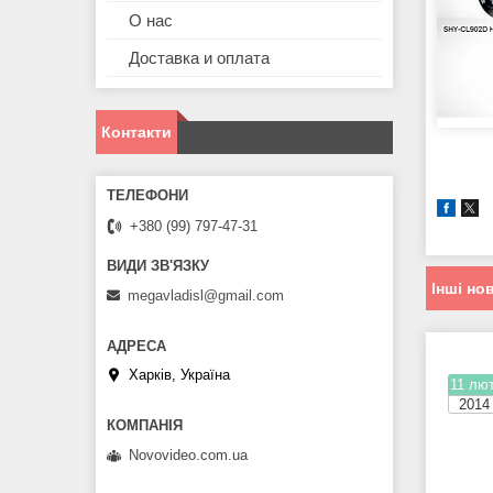
О нас
Доставка и оплата
Контакти
+380 (99) 797-47-31
Інші но
megavladisl@gmail.com
Харків, Україна
11 лют
2014
Novovideo.com.ua