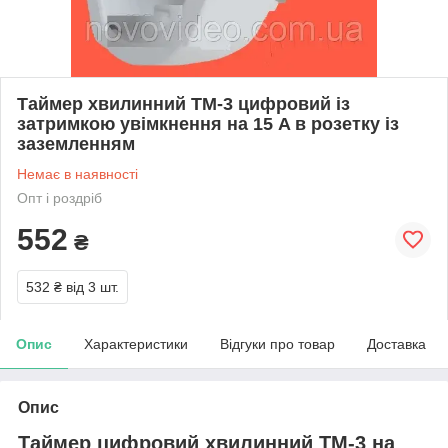
Таймер хвилинний ТМ-3 цифровий із
затримкою увімкнення на 15 A в розетку із
заземленням
Немає в наявності
Опт і роздріб
552
₴
532 ₴
від 3 шт.
Опис
Характеристики
Відгуки про товар
Доставка
Опис
Таймер цифровий хвилинний ТМ-3 на