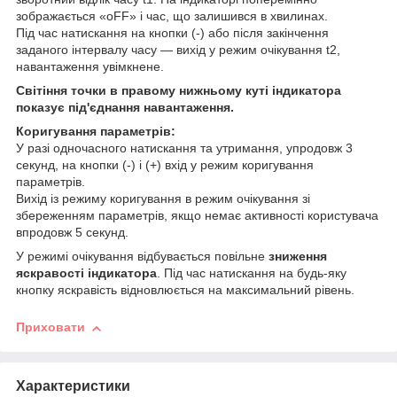
зображається «oFF» і час, що залишився в хвилинах.
Під час натискання на кнопки (-) або після закінчення
заданого інтервалу часу — вихід у режим очікування t2,
навантаження увімкнене.
Світіння точки в правому нижньому куті індикатора
показує під'єднання навантаження.
Коригування параметрів:
У разі одночасного натискання та утримання, упродовж 3
секунд, на кнопки (-) і (+) вхід у режим коригування
параметрів.
Вихід із режиму коригування в режим очікування зі
збереженням параметрів, якщо немає активності користувача
впродовж 5 секунд.
У режимі очікування відбувається повільне
зниження
яскравості індикатора
. Під час натискання на будь-яку
кнопку яскравість відновлюється на максимальний рівень.
Приховати
Характеристики