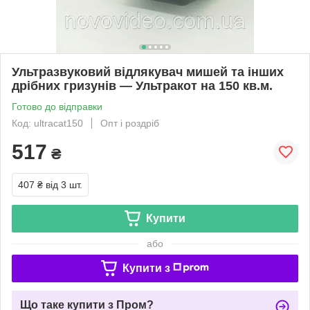
Ультразвуковий відлякувач мишей та інших
дрібних гризунів — Ультракот на 150 кв.м.
Готово до відправки
Код: ultracat150
Опт і роздріб
517
₴
407 ₴
від 3 шт.
Купити
або
Купити з
Що таке купити з Пром?