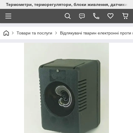
Термометри, терморегулятори, блоки живлення, датчики, ро
Товари та послуги
Відлякувачі тварин електронні проти г