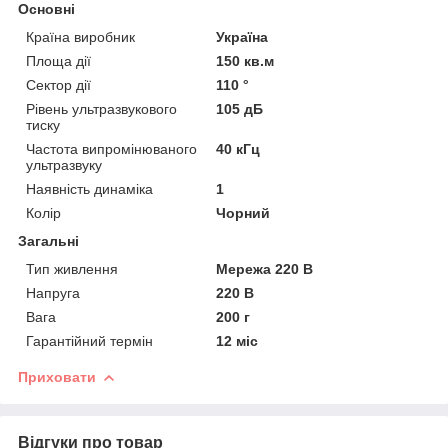
Основні
Країна виробник
Україна
Площа дії
150 кв.м
Сектор дії
110 °
Рівень ультразвукового
105 дБ
тиску
Частота випромінюваного
40 кГц
ультразвуку
Наявність динаміка
1
Колір
Чорний
Загальні
Тип живлення
Мережа 220 В
Напруга
220 В
Вага
200 г
Гарантійний термін
12 міс
Приховати
Відгуки про товар