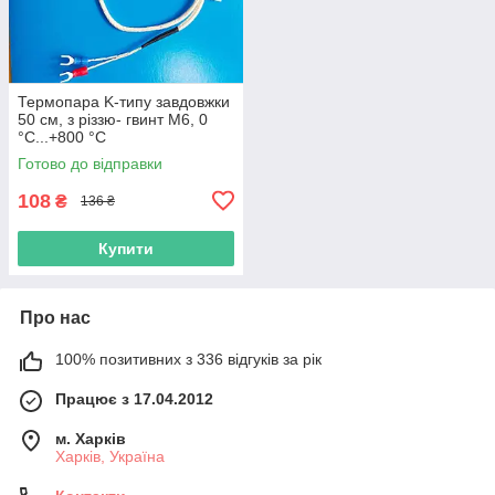
Термопара K-типу завдовжки
50 см, з різзю- гвинт М6, 0
°C...+800 °C
Готово до відправки
108
₴
136 ₴
Купити
Про нас
100% позитивних з 336 відгуків за рік
Працює з 17.04.2012
м. Харків
Харків, Україна