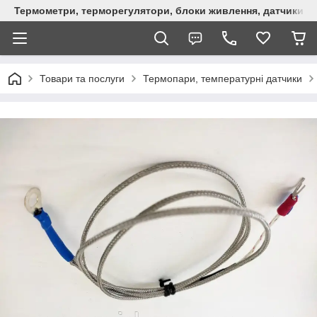
Термометри, терморегулятори, блоки живлення, датчики, ро
Товари та послуги
Термопари, температурні датчики