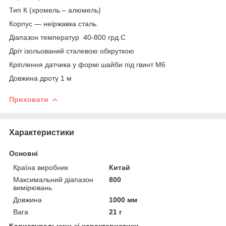
Тип К (хромель – алюмель)
Корпус — неіржавка сталь.
Діапазон температур 40-800 грд.С
Дріт ізольований сталевою обкруткою
Кріплення датчика у формі шайби під гвинт М6
Довжина дроту 1 м
Приховати
Характеристики
Основні
Країна виробник
Китай
Максимальний діапазон
800
вимірювань
Довжина
1000 мм
Вага
21 г
Користувальницькі характеристики