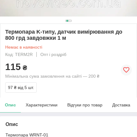
Термопара K-типу, датчик вимірювання до
800 грд завдовжки 1 м
Немає в наявності
Код: TERM2R
Опт і роздріб
115
₴
Мінімальна сума замовлення на сайті — 200 ₴
97 ₴
від 5 шт.
Опис
Характеристики
Відгуки про товар
Доставка
Опис
Термопара WRNT-01