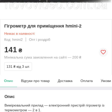
Гігрометр для приміщення hmini-2
Немає в наявності
Код: hmini2
Опт і роздріб
141
₴
Мінімальна сума замовлення на сайті — 200 ₴
131 ₴
від 3 шт.
Опис
Відгуки про товар
Доставка
Оплата
Умови
Опис
Вимірювальний прилад — електронний пристрій гігрометр із
термометром — 2 в 1.