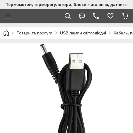
Термометри, терморегулятори, блоки живлення, датчики, ро
Товари та послуги
USB лампи світлодіодні
Кабель, п