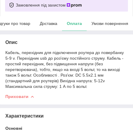
Замовлення під захистом
ідгуки про товар
Доставка
Оплата
Умови повернення
Опис
Кабель, перехідник для підключення роутера до повербанку
5-9 v. Перехідник usb до роз'єму постійного струму. Кабель -
простий перехідник, без підвищення напруги (без
перетворювача), тобто, якщо на вході 5 вольт, то на виході
також 5 вольт. Особливості . Роз'єм: DC 5.5x2.1 мм
(стандартний для роутерів) Вихідна напруга: 5-12v
Максимальна сила струму: 1 А по 5 вольт.
Приховати
Характеристики
Основні