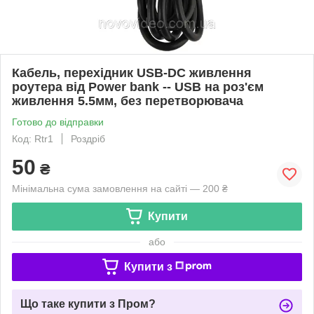
Кабель, перехідник USB-DC живлення
роутера від Power bank -- USB на роз'єм
живлення 5.5мм, без перетворювача
Готово до відправки
Код: Rtr1
Роздріб
50
₴
Мінімальна сума замовлення на сайті — 200 ₴
Купити
або
Купити з
Що таке купити з Пром?