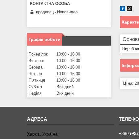
продавець Нововидео
Характ
Основ
Графік роботи
Виробни
Понеділок
10:00
16:00
Вівторок
10:00
16:00
Інформа
Середа
10:00
16:00
Четвер
10:00
16:00
Пʼятниця
10:00
16:00
Ціна:
28
Субота
Вихідний
Неділя
Вихідний
+380 (99)
Харків, Україна