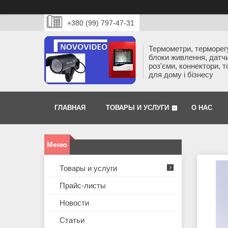
+380 (99) 797-47-31
Термометри, терморег
блоки живлення, датчи
роз'єми, коннектори, 
для дому і бізнесу
ГЛАВНАЯ
ТОВАРЫ И УСЛУГИ
О НАС
Товары и услуги
Прайс-листы
Новости
Статьи