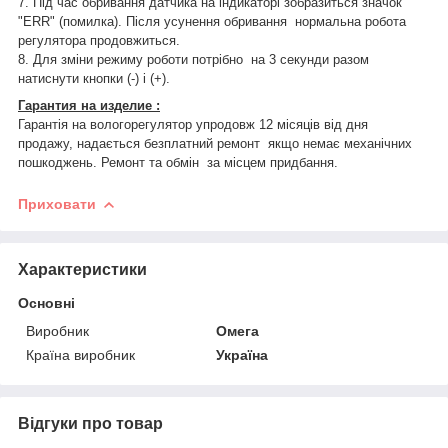
7. Під час обривання датчика на індикаторі зобразиться значок
"ERR" (помилка). Після усунення обривання нормальна робота
регулятора продовжиться.
8. Для зміни режиму роботи потрібно на 3 секунди разом
натиснути кнопки (-) і (+).
Гарантия на изделие :
Гарантія на вологорегулятор упродовж 12 місяців від дня
продажу, надається безплатний ремонт якщо немає механічних
пошкоджень. Ремонт та обмін за місцем придбання.
Приховати
Характеристики
Основні
Виробник
Омега
Країна виробник
Україна
Відгуки про товар