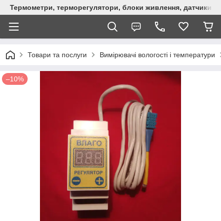
Термометри, терморегулятори, блоки живлення, датчики, ро
Товари та послуги
Вимірювачі вологості і температури
–10%