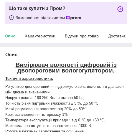
Що таке купити з Пром?
Замовлення під захистом
Опис
Характеристики
Відгуки про товар
Доставка
Опис
Вимірювач вологості цифровий із
двопороговим вологогулятором.
Технічні характеристики:
Регулятор двопороговий — підтримує рівень вологості в діапазоні
між двома її значеннями
Напруга вхідна: 160-250 Вольт змінна 50 Гц
Точність рівня підтримки влажности ± 5 %, до 50 °С.
Межі регулювання вологості від 20% до 80%.
Крок встановлення гістерезису 1%
Температура експлуатації приладу : від 0 °C до +60 °C.
Максимальна потужність навантаження: 1000 Вт.
Робота в режимах зволоження та осушення.