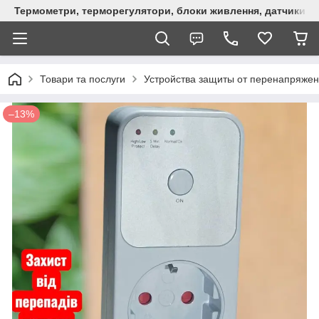
Термометри, терморегулятори, блоки живлення, датчики, ро
Товари та послуги
Устройства защиты от перенапряжен
–13%