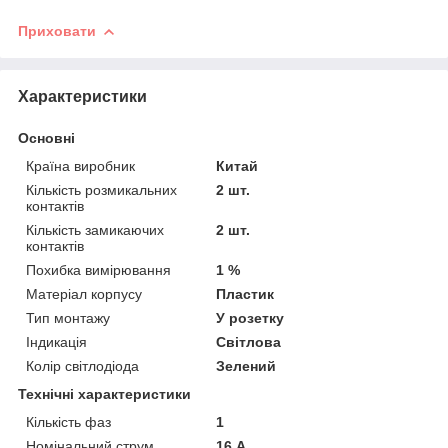
Приховати
Характеристики
Основні
Країна виробник
Китай
Кількість розмикальних
2 шт.
контактів
Кількість замикаючих
2 шт.
контактів
Похибка вимірювання
1 %
Матеріал корпусу
Пластик
Тип монтажу
У розетку
Індикація
Світлова
Колір світлодіода
Зелений
Технічні характеристики
Кількість фаз
1
Номінальний струм
16 А