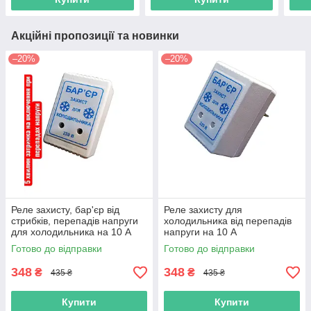
Акційні пропозиції та новинки
–20%
–20%
Реле захисту, бар'єр від
Реле захисту для
стрибків, перепадів напруги
холодильника від перепадів
для холодильника на 10 А
напруги на 10 А
Готово до відправки
Готово до відправки
348
348
₴
₴
435 ₴
435 ₴
Купити
Купити