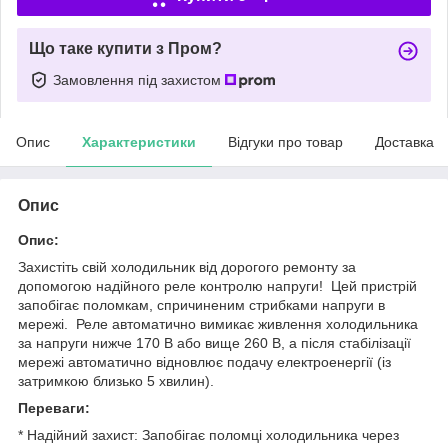
Що таке купити з Пром?
Замовлення під захистом
Опис
Характеристики
Відгуки про товар
Доставка
Опис
Опис:
Захистіть свій холодильник від дорогого ремонту за
допомогою надійного реле контролю напруги! Цей пристрій
запобігає поломкам, спричиненим стрибками напруги в
мережі. Реле автоматично вимикає живлення холодильника
за напруги нижче 170 В або вище 260 В, а після стабілізації
мережі автоматично відновлює подачу електроенергії (із
затримкою близько 5 хвилин).
Переваги:
* Надійний захист: Запобігає поломці холодильника через