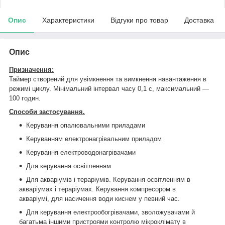
Опис
Характеристики
Відгуки про товар
Доставка
Опис
Призначення:
Таймер створений для увімкнення та вимкнення навантаження в
режимі циклу. Мінімальний інтервал часу 0,1 с, максимальний —
100 годин.
Способи застосування.
Керування опалювальними приладами
Керуванням електронагрівальним приладом
Керування електроводонагрівачами
Для керування освітленням
Для акваріумів і тераріумів. Керування освітленням в
акваріумах і тераріумах. Керування компресором в
акваріумі, для насичення води киснем у певний час.
Для керування електрообогрівачами, зволожувачами й
багатьма іншими пристроями контролю мікроклімату в