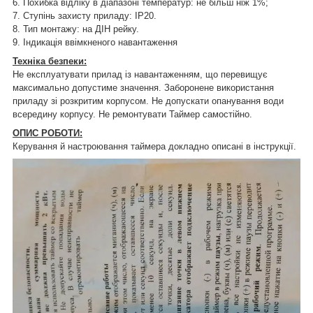
6. Похибка відліку в діапазоні температур: не більш ніж 1%;
7. Ступінь захисту приладу: IP20.
8. Тип монтажу: на ДІН рейку.
9. Індикація ввімкненого навантаження
Техніка безпеки:
Не експлуатувати прилад із навантаженням, що перевищує
максимально допустиме значення. Заборонене використання
приладу зі розкритим корпусом. Не допускати опанування води
всередину корпусу. Не ремонтувати Таймер самостійно.
ОПИС РОБОТИ:
Керування й настроювання таймера докладно описані в інструкції.