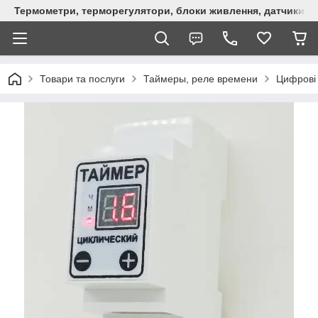
Термометри, терморегулятори, блоки живлення, датчики, ро
Товари та послуги
Таймеры, реле времени
Цифрові 