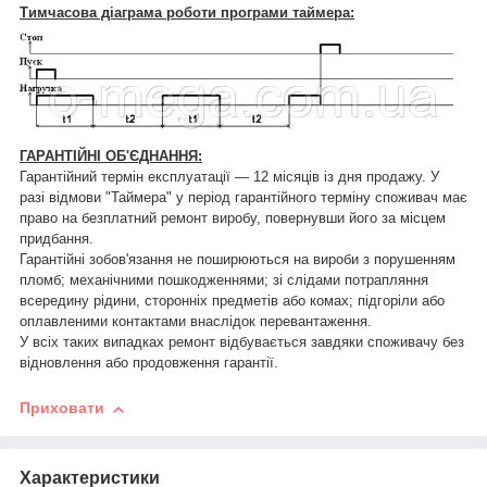
Тимчасова діаграма роботи програми таймера:
ГАРАНТІЙНІ ОБ'ЄДНАННЯ:
Гарантійний термін експлуатації — 12 місяців із дня продажу. У
разі відмови "Таймера" у період гарантійного терміну споживач має
право на безплатний ремонт виробу, повернувши його за місцем
придбання.
Гарантійні зобов'язання не поширюються на вироби з порушенням
пломб; механічними пошкодженнями; зі слідами потрапляння
всередину рідини, сторонніх предметів або комах; підгоріли або
оплавленими контактами внаслідок перевантаження.
У всіх таких випадках ремонт відбувається завдяки споживачу без
відновлення або продовження гарантії.
Приховати
Характеристики