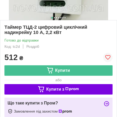
Таймер ТЦД-2 цифровий циклічний
надинрейку 10 А, 2,2 кВт
Готово до відправки
Код: tc2d
Роздріб
512
₴
Купити
або
Купити з
Що таке купити з Пром?
Замовлення під захистом