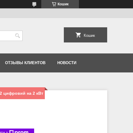
Кошик
Кошик
ОТЗЫВЫ КЛИЕНТОВ
НОВОСТИ
2 цифровий на 2 кВт
ти з