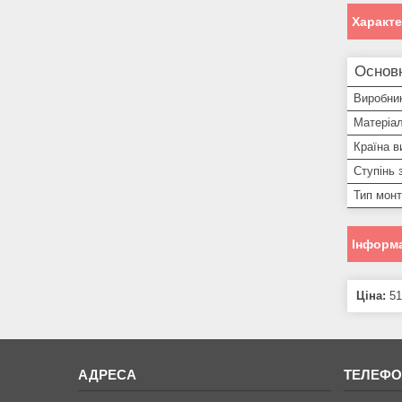
Характ
Основ
Виробни
Матеріал
Країна в
Ступінь 
Тип мон
Інформа
Ціна:
51