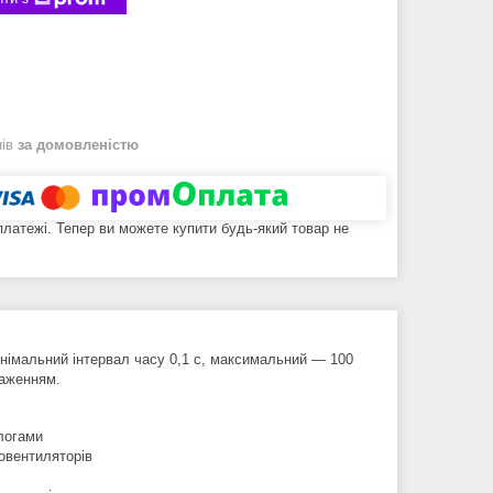
нів
за домовленістю
 платежі. Тепер ви можете купити будь-який товар не
німальний інтервал часу 0,1 с, максимальний — 100
таженням.
логами
ловентиляторів