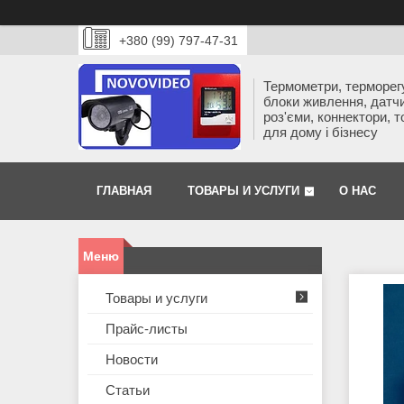
+380 (99) 797-47-31
Термометри, терморег
блоки живлення, датчи
роз'єми, коннектори, 
для дому і бізнесу
ГЛАВНАЯ
ТОВАРЫ И УСЛУГИ
О НАС
Товары и услуги
Прайс-листы
Новости
Статьи