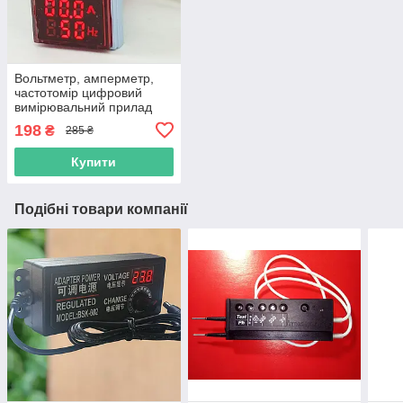
Вольтметр, амперметр,
частотомір цифровий
вимірювальний прилад
змінного струму, 3 в 1
198
₴
285 ₴
Купити
Подібні товари компанії