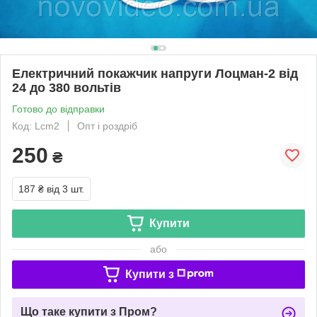
Електричний покажчик напруги Лоцман-2 від
24 до 380 вольтів
Готово до відправки
Код: Lcm2
Опт і роздріб
250
₴
187 ₴
від 3 шт.
Купити
або
Купити з
Що таке купити з Пром?