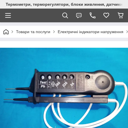
Термометри, терморегулятори, блоки живлення, датчики, ро
Товари та послуги
Електричні індикатори напруження