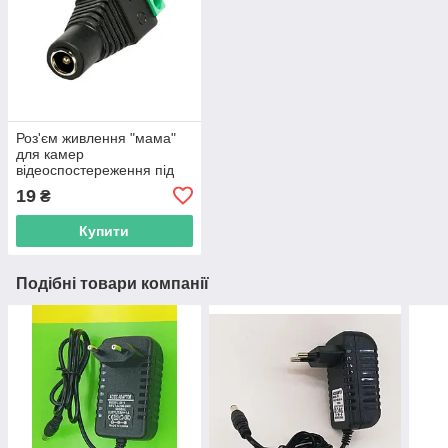
Роз'єм живлення "мама"
для камер
відеоспостереження під
гвинт
19
₴
Купити
Подібні товари компанії