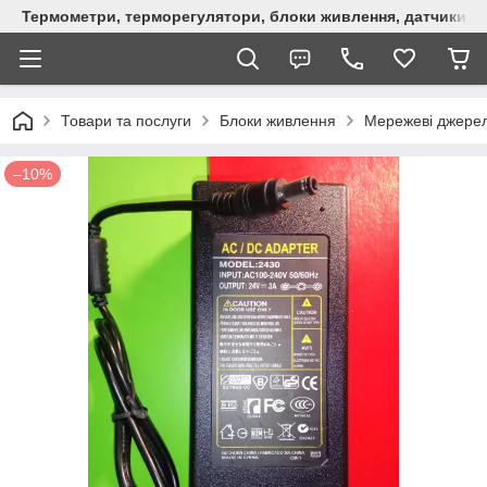
Термометри, терморегулятори, блоки живлення, датчики, ро
Товари та послуги
Блоки живлення
Мережеві джере
–10%