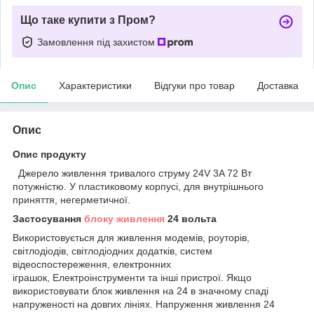
Що таке купити з Пром?
Замовлення під захистом
Опис
Характеристики
Відгуки про товар
Доставка
Опис
Опис продукту
Джерело живлення тривалого струму 24V 3A 72 Вт
потужністю. У пластиковому корпусі, для внутрішнього
приняття, негерметичної.
Застосування
блоку живлення
24 вольта
Використовується для живлення модемів, роуторів,
світлодіодів, світлодіодних додатків, систем
відеоспостереження, електронних
іграшок, Електроінструменти та інші пристрої. Якщо
використовувати блок живлення на 24 в значному спаді
напруженості на довгих лініях. Напруження живлення 24