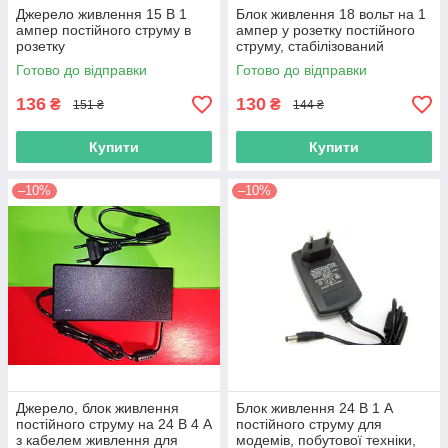
Джерело живлення 15 В 1
Блок живлення 18 вольт на 1
ампер постійного струму в
ампер у розетку постійного
розетку
струму, стабілізований
Готово до відправки
Готово до відправки
136
130
₴
₴
151 ₴
144 ₴
Купити
Купити
–10%
–10%
Джерело, блок живлення
Блок живлення 24 В 1 А
постійного струму на 24 В 4 А
постійного струму для
з кабелем живлення для
модемів, побутової техніки,