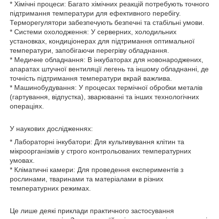
* Хімічні процеси: Багато хімічних реакцій потребують точного
підтримання температури для ефективного перебігу.
Терморегулятори забезпечують безпечні та стабільні умови.
* Системи охолодження: У серверних, холодильних
установках, кондиціонерах для підтримання оптимальної
температури, запобігаючи перегріву обладнання.
* Медичне обладнання: В інкубаторах для новонароджених,
апаратах штучної вентиляції легень та іншому обладнанні, де
точність підтримання температури вкрай важлива.
* Машинобудування: У процесах термічної обробки металів
(гартування, відпустка), зварюванні та інших технологічних
операціях.
У наукових дослідженнях:
* Лабораторні інкубатори: Для культивування клітин та
мікроорганізмів у строго контрольованих температурних
умовах.
* Кліматичні камери: Для проведення експериментів з
рослинами, тваринами та матеріалами в різних
температурних режимах.
Це лише деякі приклади практичного застосування