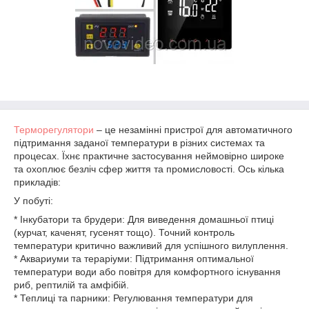
Терморегулятори
– це незамінні пристрої для автоматичного
підтримання заданої температури в різних системах та
процесах. Їхнє практичне застосування неймовірно широке
та охоплює безліч сфер життя та промисловості. Ось кілька
прикладів:
У побуті:
* Інкубатори та брудери: Для виведення домашньої птиці
(курчат, каченят, гусенят тощо). Точний контроль
температури критично важливий для успішного вилуплення.
* Аквариуми та тераріуми: Підтримання оптимальної
температури води або повітря для комфортного існування
риб, рептилій та амфібій.
* Теплиці та парники: Регулювання температури для